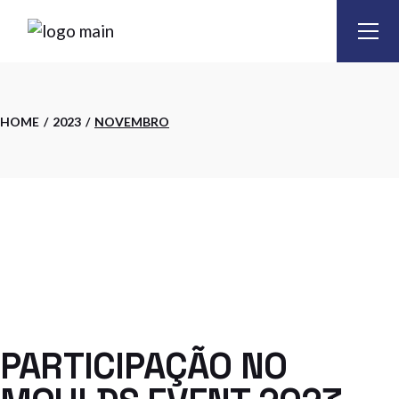
Skip
to
the
content
HOME
2023
NOVEMBRO
PARTICIPAÇÃO NO