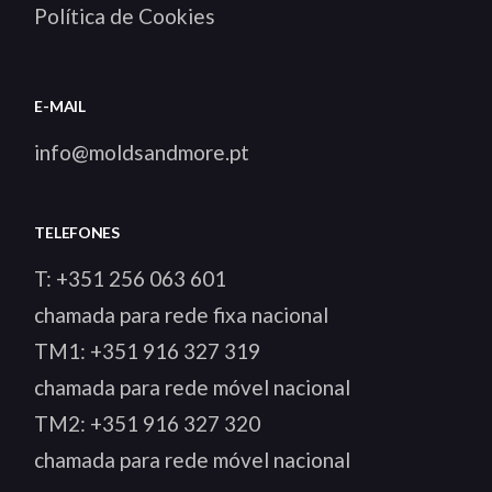
Política de Cookies
E-MAIL
info@moldsandmore.pt
TELEFONES
T:
+351 256 063 601
chamada para rede fixa nacional
TM1:
+351 916 327 319
chamada para rede móvel nacional
TM2:
+351 916 327 320
chamada para rede móvel nacional