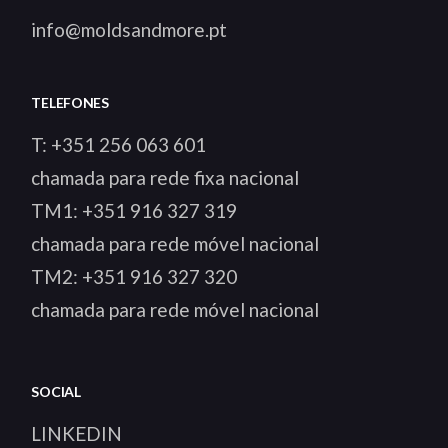
info@moldsandmore.pt
TELEFONES
T:
+351 256 063 601
chamada para rede fixa nacional
TM1:
+351 916 327 319
chamada para rede móvel nacional
TM2:
+351 916 327 320
chamada para rede móvel nacional
SOCIAL
LINKEDIN