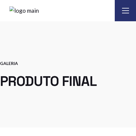
Skip
to
the
content
GALERIA
PRODUTO FINAL