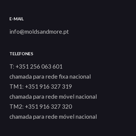
E-MAIL
info@moldsandmore.pt
TELEFONES
T:
+351 256 063 601
chamada para rede fixa nacional
TM1:
+351 916 327 319
chamada para rede móvel nacional
TM2:
+351 916 327 320
chamada para rede móvel nacional